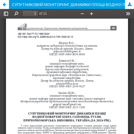
СУПУТНИКОВИЙ МОНІТОРИНГ ДИНАМІКИ ПЛОЩІ ВОДНОЇ ПОВЕРХНІ ОЗЕРА СОЛОНЕЦЬ-ТУЗЛИ, ПРИЧОРНОМОРСЬКА НИЗОВИНА, УКРАЇНА (ЗА 2024 РІК)