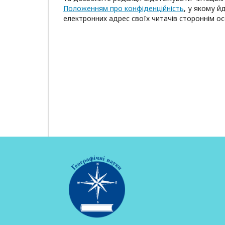
Положенням про конфіденційність
, у якому й
електронних адрес своїх читачів стороннім о