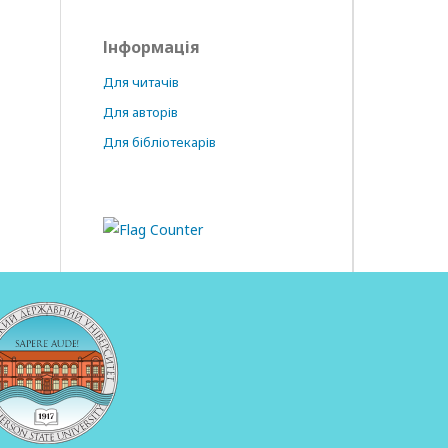
Інформація
Для читачів
Для авторів
Для бібліотекарів