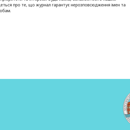
деться про те, що журнал гарантує нерозповсюдження імен та
собам.