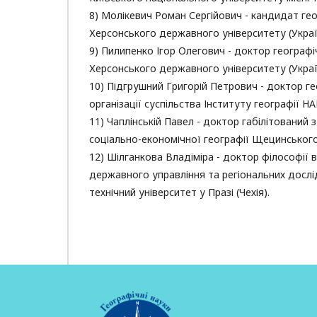
8) Молікевич Роман Сергійович - кандидат гео
Херсонського державного університету (Украї
9) Пилипенко Ігор Олегович - доктор географі
Херсонського державного університету (Украї
10) Підгрушний Григорій Петрович - доктор ге
організації суспільства Інституту географії НА
11) Чаплінській Павел - доктор габілітований
соціально-економічної географії Щецинського
12) Шілганкова Владіміра - доктор філософії в
державного управління та регіональних дослі
технічний університет у Празі (Чехія).