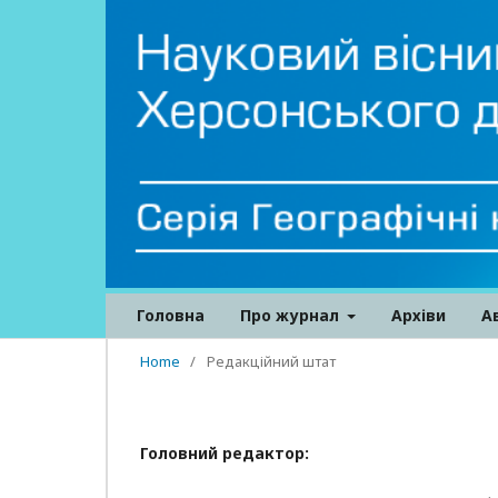
Головна
Про журнал
Архіви
А
Home
/
Редакційний штат
Головний редактор: