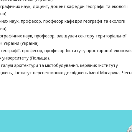
графічних наук, доцент, доцент кафедри географії та екології
на).
чних наук, професор, професор кафедри географії та екології
на).
ографічних наук, професор, завідувач сектору територіальної
Н України (Україна).
 з географії, професор, професор Інституту просторової економік
 університету (Польща).
 галузі архітектури та містобудування, керівник Інституту
джень, Інститут перспективних досліджень імені Масарика, Чесь