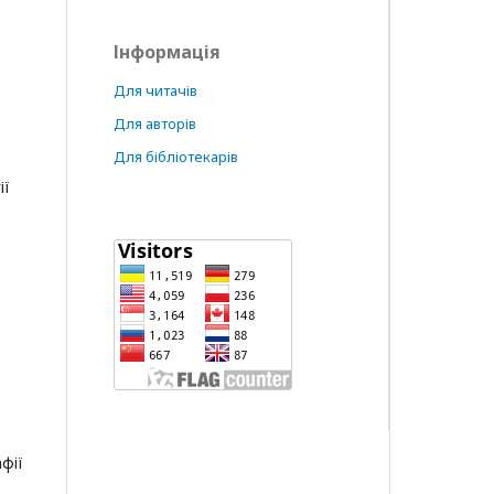
,
Інформація
Для читачів
Для авторів
Для бібліотекарів
ії
фії