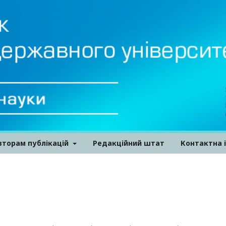
вторам публікацій
Редакційний штат
Контактна 