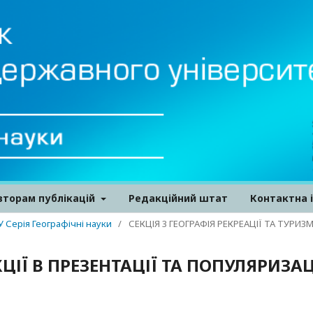
вторам публікацій
Редакційний штат
Контактна 
У Серія Географічні науки
/
СЕКЦІЯ 3 ГЕОГРАФІЯ РЕКРЕАЦІЇ ТА ТУРИЗ
ЦІЇ В ПРЕЗЕНТАЦІЇ ТА ПОПУЛЯРИЗАЦ