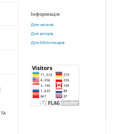
Інформація
Для читачів
Для авторів
Для бібліотекарів
У
 ТА